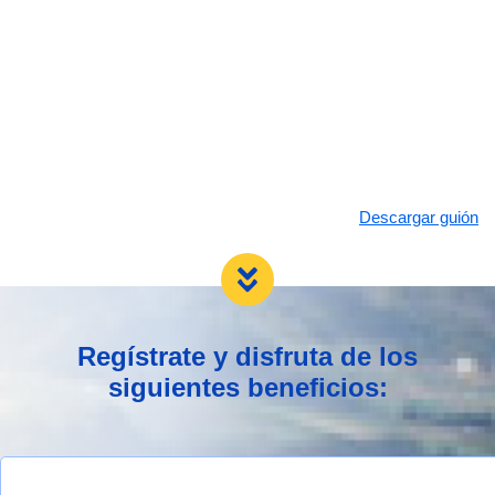
Descargar guión
Regístrate y disfruta de los
siguientes beneficios: