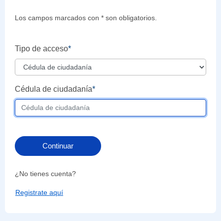
Los campos marcados con * son obligatorios.
Tipo de acceso
*
Cédula de ciudadanía
*
Continuar
¿No tienes cuenta?
Registrate aquí