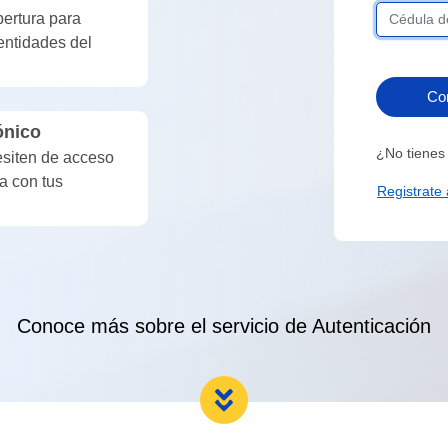
bertura para
 entidades del
Con
ónico
¿No tienes
esiten de acceso
pa con tus
Registrate
Conoce más sobre el servicio de Autenticación