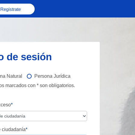
Regístrate
io de sesión
na Natural
Persona Jurídica
s marcados con * son obligatorios.
cceso
*
 ciudadanía
*