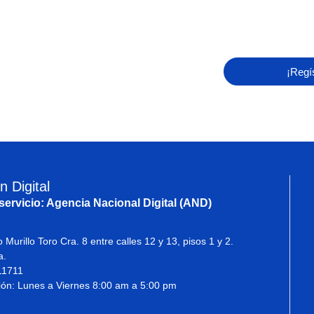
¡Regí
n Digital
servicio: Agencia Nacional Digital (AND)
o Murillo Toro Cra. 8 entre calles 12 y 13, pisos 1 y 2.
a.
11711
ión: Lunes a Viernes 8:00 am a 5:00 pm