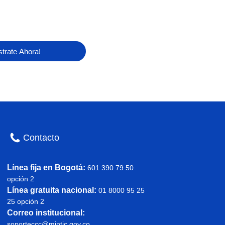
strate Ahora!
Contacto
Línea fija en Bogotá:
601 390 79 50
opción 2
Línea gratuita nacional:
01 8000 95 25
25 opción 2
Correo institucional:
soporteccc@mintic.gov.co