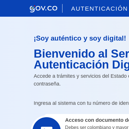
AUTENTICACIÓN 
¡Soy auténtico y soy digital!
Bienvenido al Ser
Autenticación Dig
Accede a trámites y servicios del Estado
contraseña.
Ingresa al sistema con tu número de ident
Acceso con documento de
Debes ser colombiano y mayor