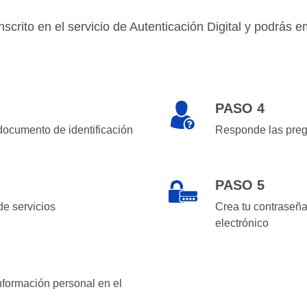
nscrito en el servicio de Autenticación Digital y podrás e
PASO 4
documento de identificación
Responde las pregu
PASO 5
de servicios
Crea tu contraseña
electrónico
información personal en el