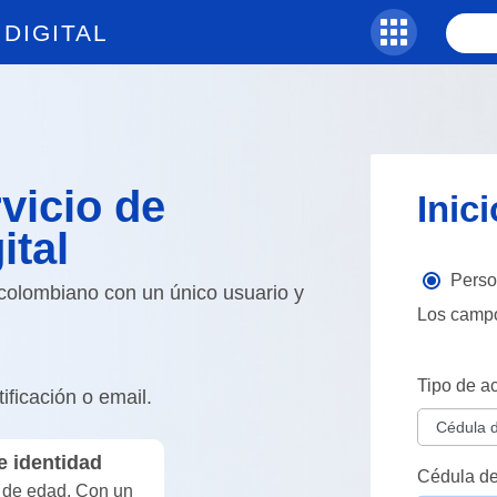
DIGITAL
vicio de
Inic
ital
Perso
 colombiano con un único usuario y
Los campo
Tipo de a
ificación o email.
 identidad
Cédula de
 de edad. Con un